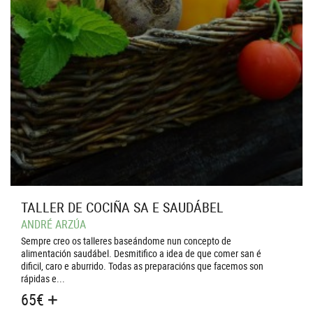
TALLER DE COCIÑA SA E SAUDÁBEL
ANDRÉ ARZÚA
Sempre creo os talleres baseándome nun concepto de
alimentación saudábel. Desmitifico a idea de que comer san é
dificil, caro e aburrido. Todas as preparacións que facemos son
rápidas e...
65
€