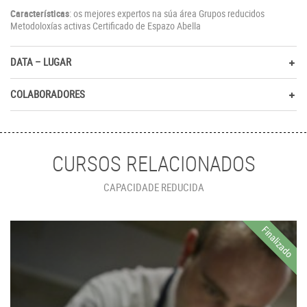
Características
: os mejores expertos na súa área Grupos reducidos
Metodoloxías activas Certificado de Espazo Abella
DATA – LUGAR
COLABORADORES
CURSOS RELACIONADOS
CAPACIDADE REDUCIDA
Finalizado