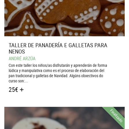
TALLER DE PANADERÍA E GALLETAS PARA
NENOS
ANDRÉ ARZÚA
Con este taller los niños/as disfrutarán y aprenderán de forma
lúdica y manipulativa como es el proceso de elaboración del
pan tradicional y galletas de Navidad. Algúns obxectivos do
curso son:...
25
€
Finalizado