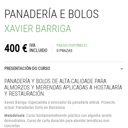
PANADERÍA E BOLOS
XAVIER BARRIGA
400
€
IVA
PRAZAS DISPOÑIBLES
INCLUIDO
0 PRAZAS
PRESENTACIÓN DO CURSO
PANADERÍA Y BOLOS DE ALTA CALIDADE PARA
ALMORZOS Y MERENDAS APLICADAS A HOSTALARÍA
Y RESTAURACIÓN.
Xavier Barriga: Especialista e innovador da panadaría artesá. Proxecto
actual: Panadarías Turris en Barcelona.
Metodoloxía
: Curso fundamentalmente práctico con algunha sesión
demostrativa. Curso de curta duración para abordar temáticas moi
concretas