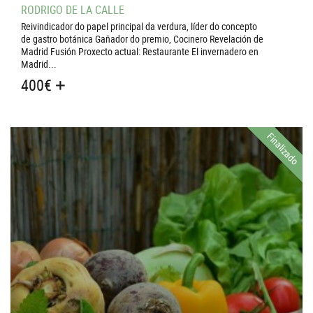
RODRIGO DE LA CALLE
Reivindicador do papel principal da verdura, líder do concepto
de gastro botánica Gañador do premio, Cocinero Revelación de
Madrid Fusión Proxecto actual: Restaurante El invernadero en
Madrid...
400
€
Finalizado