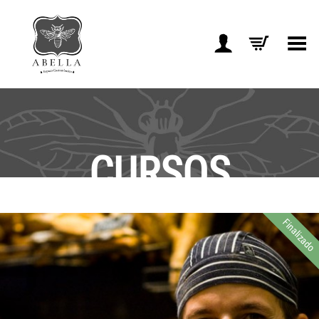
Toggle Menu
CURSOS
Finalizado