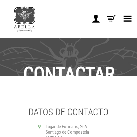
Toggle Menu
CONTACTAR
DATOS DE CONTACTO
Lugar de Formarís, 26A
Santiago de Compostela