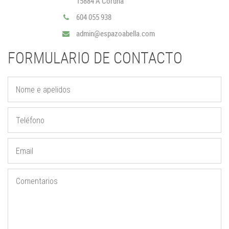
15884 A Coruña
604 055 938
admin@espazoabella.com
FORMULARIO DE CONTACTO