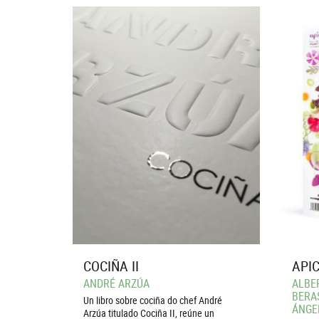
COCIÑA II
APIC
ANDRÉ ARZÚA
ALBER
BERAS
Un libro sobre cociña do chef André
ÁNGE
Arzúa titulado Cociña II, reúne un