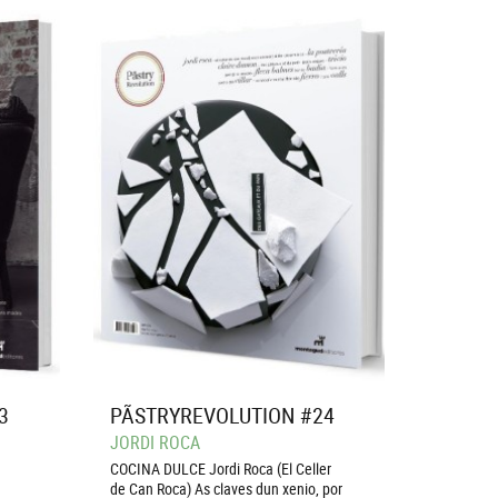
3
PÃSTRYREVOLUTION #24
JORDI ROCA
COCINA DULCE Jordi Roca (El Celler
de Can Roca) As claves dun xenio, por