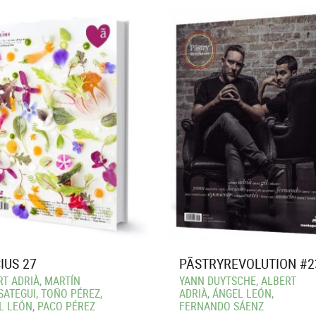
IUS 27
PÃSTRYREVOLUTION #2
T ADRIÀ, MARTÍN
YANN DUYTSCHE, ALBERT
ATEGUI, TOÑO PÉREZ,
ADRIÀ, ÁNGEL LEÓN,
L LEÓN, PACO PÉREZ
FERNANDO SÁENZ