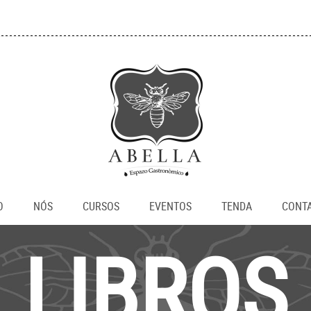
O
NÓS
CURSOS
EVENTOS
TENDA
CONT
LIBROS