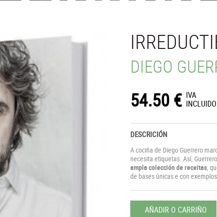
IRREDUCTI
DIEGO GUER
54.50
€
IVA
INCLUIDO
DESCRICIÓN
A cociña de Diego Guerrero marc
necesita etiquetas. Así, Guerrero
ampla colección de receitas
, q
de bases únicas e con exemplos i
AÑADIR O CARRIÑO