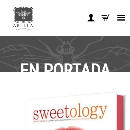
Toggle Menu
EN PORTADA