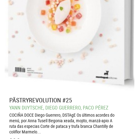
PÃSTRYREVOLUTION #25
YANN DUYTSCHE, DIEGO GUERRERO, PACO PÉREZ
COCIÑA DOCE Diego Guerrero, DSTAgE Os últimos acordes do
menú, por Anna Tusell Begonia xeada, mojito, manzá-apio A
ruta das especias Corte de pataca y trufa branca Chantilly de
coliflor Marmelo...