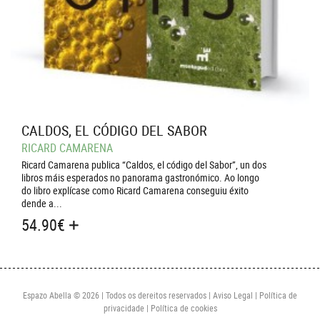
CALDOS, EL CÓDIGO DEL SABOR
RICARD CAMARENA
Ricard Camarena publica “Caldos, el código del Sabor”, un dos
libros máis esperados no panorama gastronómico. Ao longo
do libro explícase como Ricard Camarena conseguiu éxito
dende a...
54.90
€
Espazo Abella © 2026 | Todos os dereitos reservados |
Aviso Legal
|
Política de
privacidade
|
Política de cookies