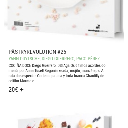
PÃSTRYREVOLUTION #25
YANN DUYTSCHE, DIEGO GUERRERO, PACO PÉREZ
COCIÑA DOCE Diego Guerrero, DSTAgE Os últimos acordes do
menú, por Anna Tusell Begonia xeada, mojito, manzá-apio A
ruta das especias Corte de pataca y trufa branca Chantilly de
coliflor Marmelo...
20
€