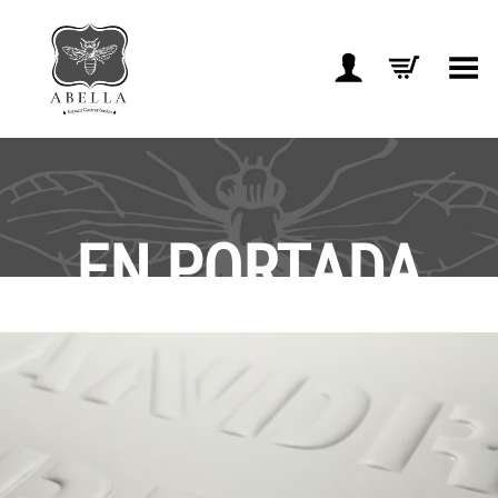
Toggle Menu
EN PORTADA