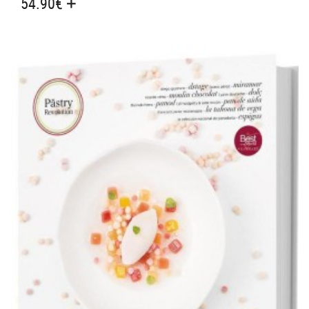
54.90
€