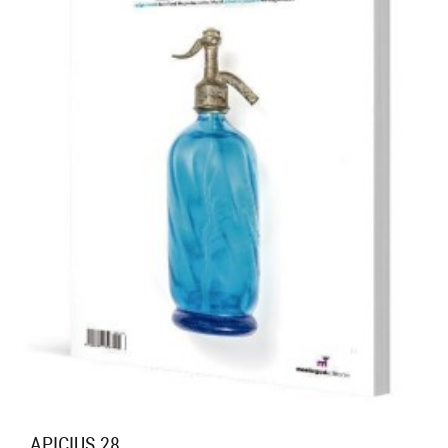
APICIUS 28