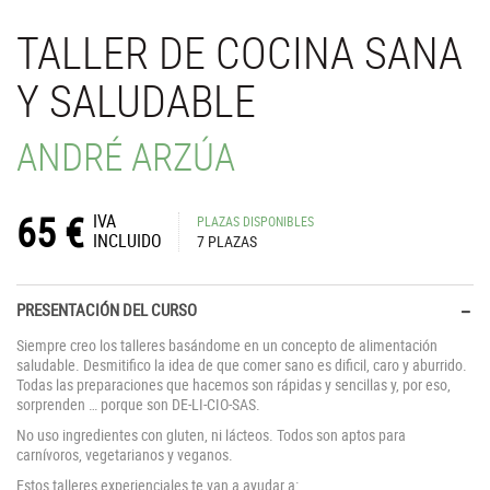
TALLER DE COCINA SANA
Y SALUDABLE
ANDRÉ ARZÚA
65
€
IVA
PLAZAS DISPONIBLES
INCLUIDO
7 PLAZAS
PRESENTACIÓN DEL CURSO
Siempre creo los talleres basándome en un concepto de alimentación
saludable. Desmitifico la idea de que comer sano es dificil, caro y aburrido.
Todas las preparaciones que hacemos son rápidas y sencillas y, por eso,
sorprenden … porque son DE-LI-CIO-SAS.
No uso ingredientes con gluten, ni lácteos. Todos son aptos para
carnívoros, vegetarianos y veganos.
Estos talleres experienciales te van a ayudar a: