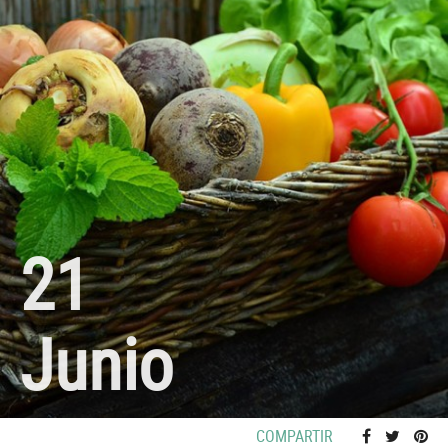
21
Junio
COMPARTIR