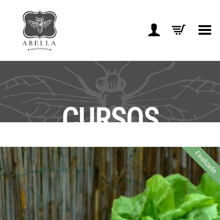
Toggle Menu
CURSOS
Finalizado