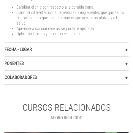
Cambiar el chip con respecto a la comida sana.
Conocer diferentes usos de verduras e ingredientes que quizás no
conocías, pero que le darán mucho «power» a tus platos y a tu
salud.
Aprender a cocinar recetas según la temporada.
Optimizar tiempo y recursos en la cocina.
FECHA - LUGAR
PONENTES
COLABORADORES
CURSOS RELACIONADOS
AFORO REDUCIDO