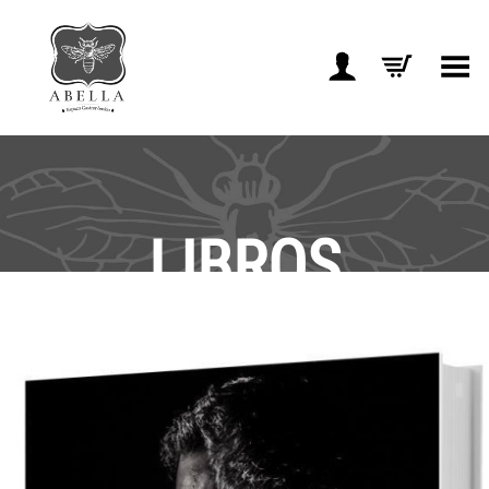
Toggle Menu
LIBROS