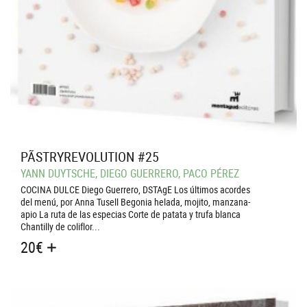
PÃSTRYREVOLUTION #25
YANN DUYTSCHE, DIEGO GUERRERO, PACO PÉREZ
COCINA DULCE Diego Guerrero, DSTAgE Los últimos acordes
del menú, por Anna Tusell Begonia helada, mojito, manzana-
apio La ruta de las especias Corte de patata y trufa blanca
Chantilly de coliflor...
20
€