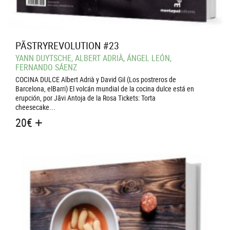
PÃSTRYREVOLUTION #23
YANN DUYTSCHE, ALBERT ADRIÀ, ÁNGEL LEÓN,
FERNANDO SÁENZ
COCINA DULCE Albert Adrià y David Gil (Los postreros de
Barcelona, elBarri) El volcán mundial de la cocina dulce está en
erupción, por Jãvi Antoja de la Rosa Tickets: Torta
cheesecake...
20
€