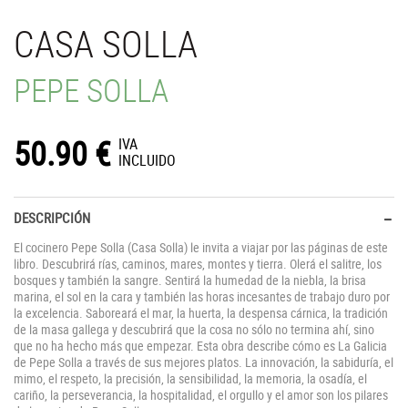
CASA SOLLA
PEPE SOLLA
50.90
€
IVA
INCLUIDO
DESCRIPCIÓN
El cocinero Pepe Solla (Casa Solla) le invita a viajar por las páginas de este
libro. Descubrirá rías, caminos, mares, montes y tierra. Olerá el salitre, los
bosques y también la sangre. Sentirá la humedad de la niebla, la brisa
marina, el sol en la cara y también las horas incesantes de trabajo duro por
la excelencia. Saboreará el mar, la huerta, la despensa cárnica, la tradición
de la masa gallega y descubrirá que la cosa no sólo no termina ahí, sino
que no ha hecho más que empezar. Esta obra describe cómo es La Galicia
de Pepe Solla a través de sus mejores platos. La innovación, la sabiduría, el
mimo, el respeto, la precisión, la sensibilidad, la memoria, la osadía, el
cariño, la perseverancia, la hospitalidad, el orgullo y el amor son los pilares