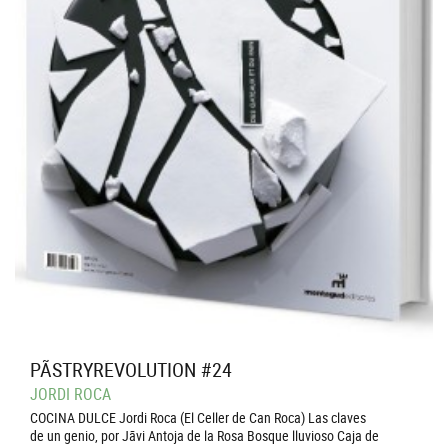
PÃSTRYREVOLUTION #24
JORDI ROCA
COCINA DULCE Jordi Roca (El Celler de Can Roca) Las claves
de un genio, por Jãvi Antoja de la Rosa Bosque lluvioso Caja de